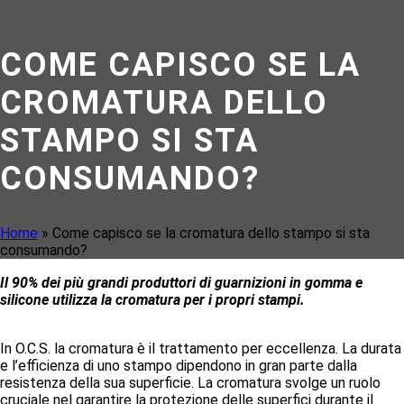
COME CAPISCO SE LA
CROMATURA DELLO
STAMPO SI STA
CONSUMANDO?
Home
»
Come capisco se la cromatura dello stampo si sta
consumando?
Il 90% dei più grandi produttori di guarnizioni in gomma e
silicone utilizza la cromatura per i propri stampi.
In O.C.S. la cromatura è il trattamento per eccellenza. La durata
e l’efficienza di uno stampo dipendono in gran parte dalla
resistenza della sua superficie. La cromatura svolge un ruolo
cruciale nel garantire la protezione delle superfici durante il