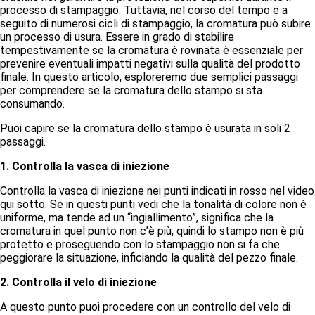
processo di stampaggio. Tuttavia, nel corso del tempo e a
seguito di numerosi cicli di stampaggio, la cromatura può subire
un processo di usura. Essere in grado di stabilire
tempestivamente se la cromatura è rovinata è essenziale per
prevenire eventuali impatti negativi sulla qualità del prodotto
finale. In questo articolo, esploreremo due semplici passaggi
per comprendere se la cromatura dello stampo si sta
consumando.
Puoi capire se la cromatura dello stampo è usurata in soli 2
passaggi.
1. Controlla la vasca di iniezione
Controlla la vasca di iniezione nei punti indicati in rosso nel video
qui sotto. Se in questi punti vedi che la tonalità di colore non è
uniforme, ma tende ad un “ingiallimento”, significa che la
cromatura in quel punto non c’è più, quindi lo stampo non è più
protetto e proseguendo con lo stampaggio non si fa che
peggiorare la situazione, inficiando la qualità del pezzo finale.
2. Controlla il velo di iniezione
A questo punto puoi procedere con un controllo del velo di