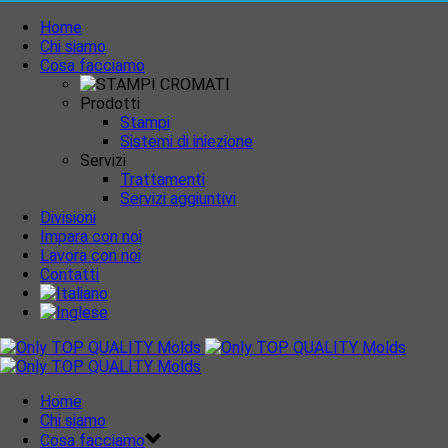
Home
Chi siamo
Cosa facciamo
Prodotti
Stampi
Sistemi di iniezione
Servizi
Trattamenti
Servizi aggiuntivi
Divisioni
Impara con noi
Lavora con noi
Contatti
Home
Chi siamo
Cosa facciamo