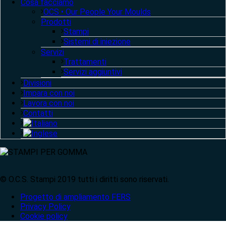
Cosa facciamo
OCS • Our People Your Moulds
Prodotti
Stampi
Sistemi di iniezione
Servizi
Trattamenti
Servizi aggiuntivi
Divisioni
Impara con noi
Lavora con noi
Contatti
© O.C.S. Stampi 2019 tutti i diritti sono riservati.
Progetto di ampliamento FERS
Privacy Policy
Cookie policy